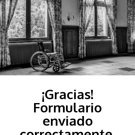
¡Gracias!
Formulario
enviado
correctamente.