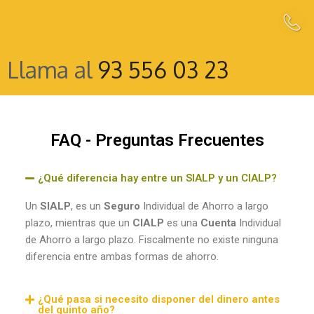
Llama al
93 556 03 23
FAQ - Preguntas Frecuentes
¿Qué diferencia hay entre un SIALP y un CIALP?
Un
SIALP
, es un
Seguro
Individual de Ahorro a largo
plazo, mientras que un
CIALP
es una
Cuenta
Individual
de Ahorro a largo plazo. Fiscalmente no existe ninguna
diferencia entre ambas formas de ahorro.
¿Qué pasa si necesito disponer del dinero antes
del quinto año?